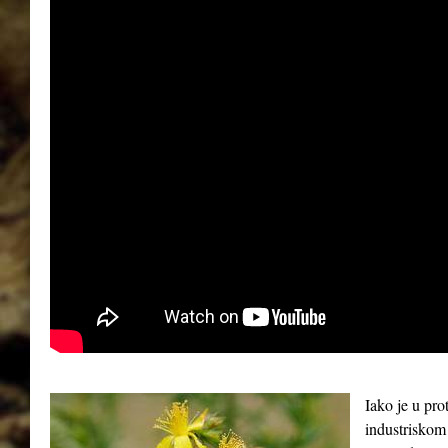
Iako je u pro
industriskom