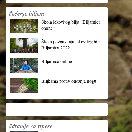
Lečenje biljem
Škola lekovitog bilja “Biljarnica
online”
Škola poznavanja lekovitog bilja
Biljarnica 2022
Biljarnica online
Biljkama protiv oticanja nogu
Zdravlje sa trpeze