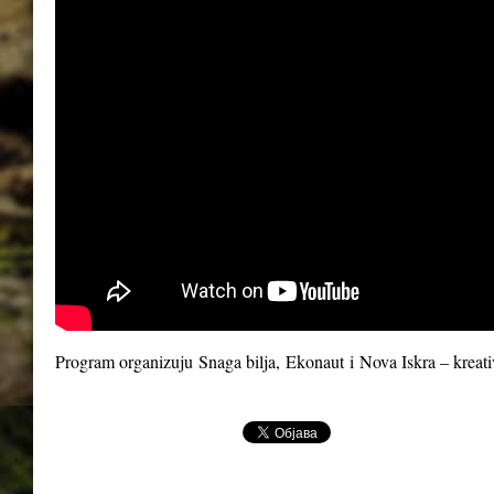
Program organizuju
Snaga bilja
,
Ekonaut
i
Nova Iskra – kreat