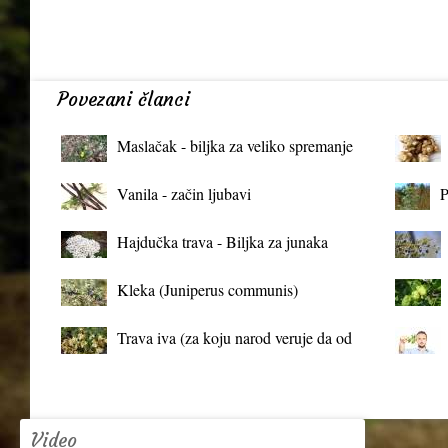
Povezani članci
Maslačak - biljka za veliko spremanje
organizma
Vanila - začin ljubavi
P
Hajdučka trava - Biljka za junaka
Kleka (Juniperus communis)
Trava iva (za koju narod veruje da od
mrtva pravi živa)
Video