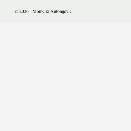
© 2026 - Momčilo Antonijević