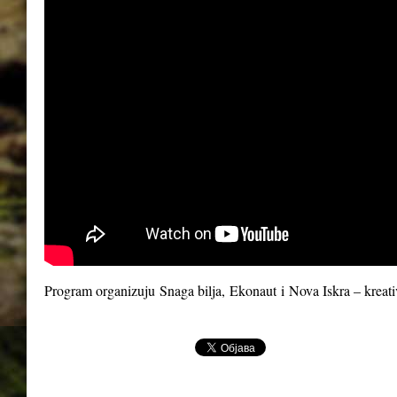
Program organizuju
Snaga bilja
,
Ekonaut
i
Nova Iskra – kreat