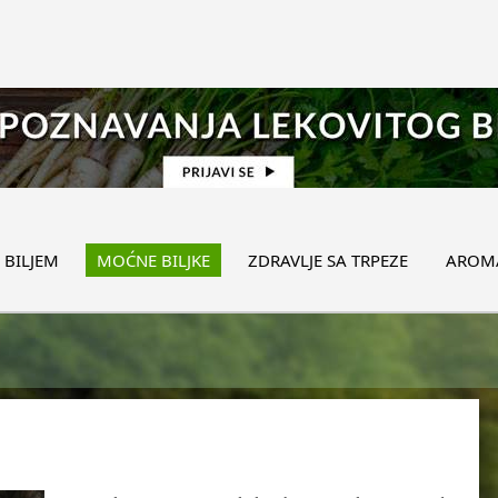
 BILJEM
MOĆNE BILJKE
ZDRAVLJE SA TRPEZE
AROMA