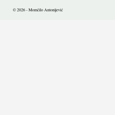
© 2026 - Momčilo Antonijević