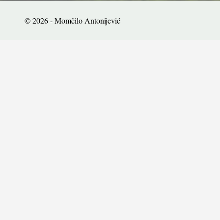
© 2026 - Momčilo Antonijević