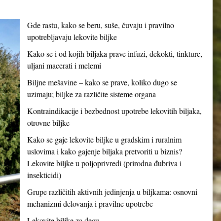
Gde rastu, kako se beru, suše, čuvaju i pravilno
upotrebljavaju lekovite biljke
Kako se i od kojih biljaka prave infuzi, dekokti, tinkture,
uljani macerati i melemi
Biljne mešavine – kako se prave, koliko dugo se
uzimaju; biljke za različite sisteme organa
Kontraindikacije i bezbednost upotrebe lekovitih biljaka,
otrovne biljke
Kako se gaje lekovite biljke u gradskim i ruralnim
uslovima i kako gajenje biljaka pretvoriti u biznis?
Lekovite biljke u poljoprivredi (prirodna đubriva i
insekticidi)
Grupe različitih aktivnih jedinjenja u biljkama: osnovni
mehanizmi delovanja i pravilne upotrebe
Lekovite biljke za decu