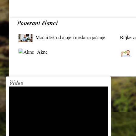
Povezani članci
Moćni lek od aloje i meda za jačanje
Biljke z
organizma
Akne
Video