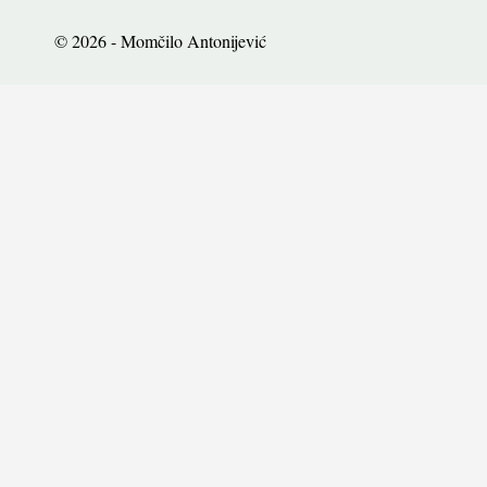
© 2026 - Momčilo Antonijević