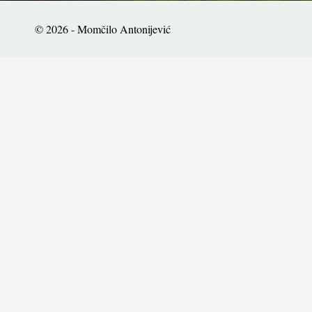
© 2026 - Momčilo Antonijević