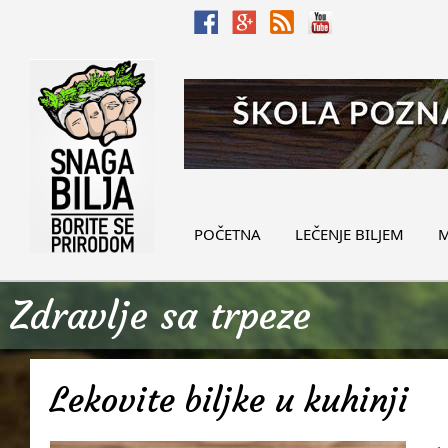
POČETNA
LEČENJE BILJEM
M
Zdravlje sa trpeze
Lekovite biljke u kuhinji