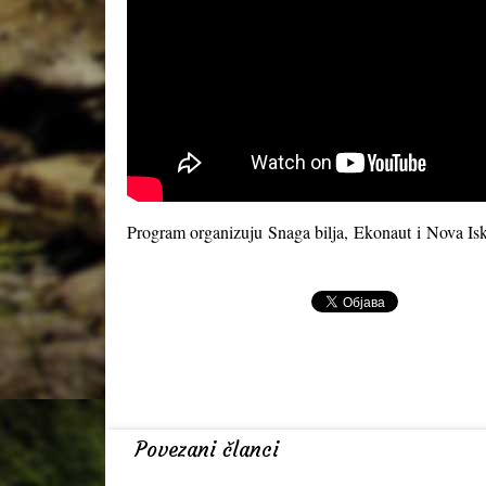
Program organizuju
Snaga bilja
,
Ekonaut
i
Nova Isk
Povezani članci