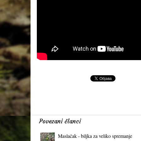
Povezani članci
Maslačak - biljka za veliko spremanje