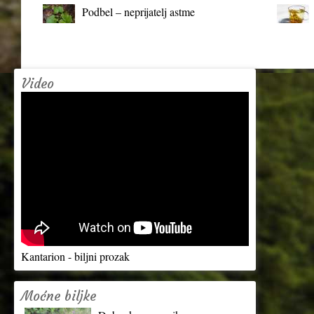
Podbel – neprijatelj astme
Video
Kantarion - biljni prozak
Moćne biljke