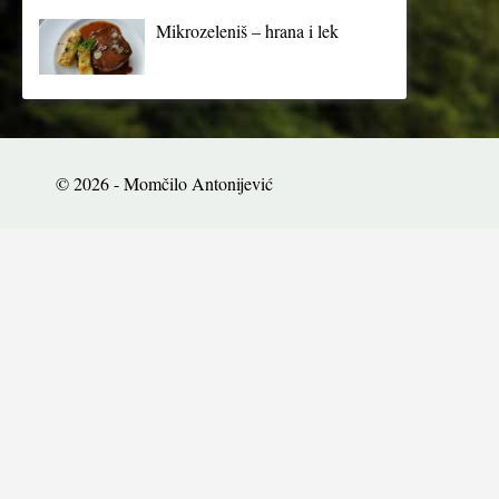
Mikrozeleniš – hrana i lek
© 2026 - Momčilo Antonijević