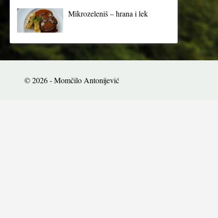
Mikrozeleniš – hrana i lek
© 2026 - Momčilo Antonijević