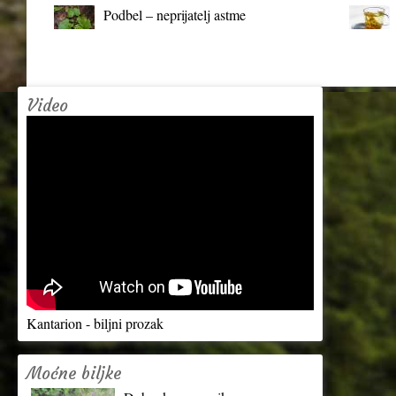
Podbel – neprijatelj astme
Video
Kantarion - biljni prozak
Moćne biljke