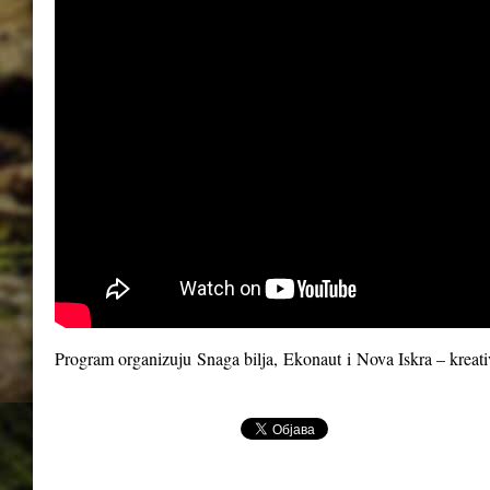
Program organizuju
Snaga bilja
,
Ekonaut
i
Nova Iskra – kreat