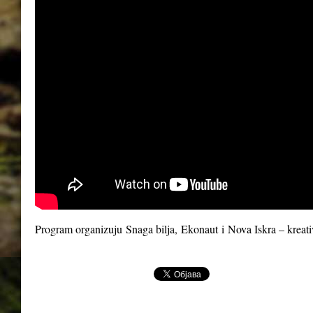
Program organizuju
Snaga bilja
,
Ekonaut
i
Nova Iskra – kreat