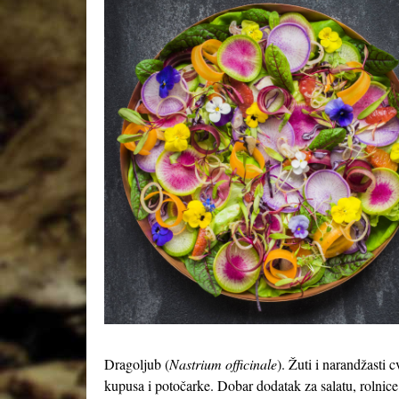
Dragoljub (
Nastrium officinale
). Žuti i narandžasti 
kupusa i potočarke. Dobar dodatak za salatu, rolnice