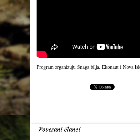
Program organizuju
Snaga bilja
,
Ekonaut
i
Nova Isk
Povezani članci