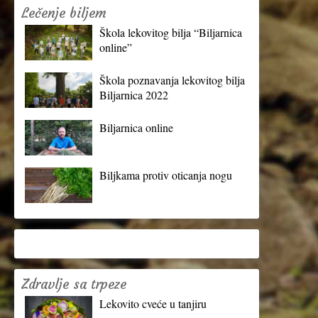
Lečenje biljem
Škola lekovitog bilja “Biljarnica
online”
Škola poznavanja lekovitog bilja
Biljarnica 2022
Biljarnica online
Biljkama protiv oticanja nogu
Zdravlje sa trpeze
Lekovito cveće u tanjiru