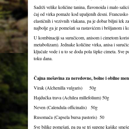
Sadrži velike količine tanina, flavonoida i malo salic
čaj od virka pomaže kod upaljenih desni. Francusko i
elastičnih i vezivnih vlakana, pa je dobar biljni lek z
najbolje ga je pomešati sa rastavićem i bršljanom i ko
U kombinaciji sa suručicom, anisom i cimetom korist
metabolizam). Jednake količine virka, anisa i suruči
ključale vode i u to se doda pola šipke cimeta. Sve pok
toku dana.
Čajna mešavina za neredovne, bolne i obilne mens
Virak (
Alchenilla vulgaris
) 50g
Hajdučka trava (
Achilea millefolium
) 50g
Neven (
Calendula officinalis
) 50g
Rusomača (
Capsela bursa pastoris
) 50
Sve biljke pomešati, pa pa se tri supene kašike smeše 