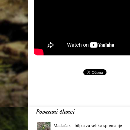
Povezani članci
Maslačak - biljka za veliko spremanje