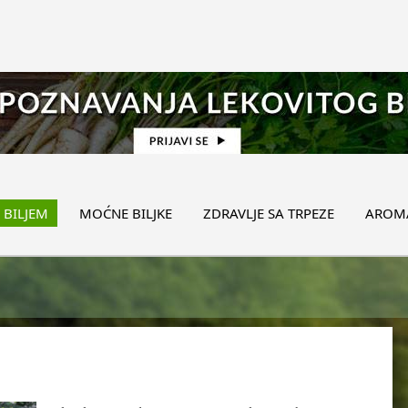
 BILJEM
MOĆNE BILJKE
ZDRAVLJE SA TRPEZE
AROMA