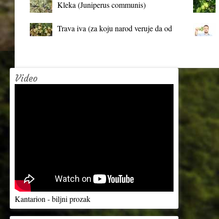
Kleka (Juniperus communis)
Trava iva (za koju narod veruje da od
mrtva pravi živa)
Video
Kantarion - biljni prozak