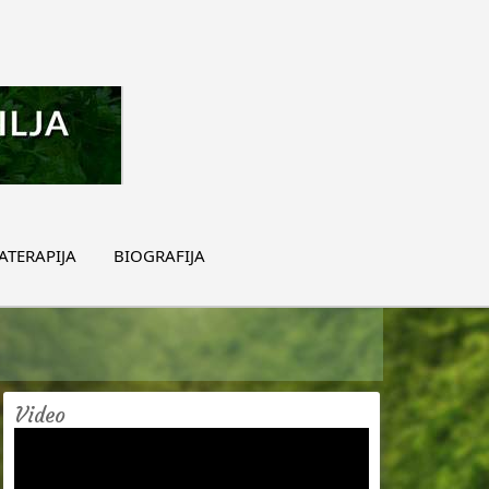
TERAPIJA
BIOGRAFIJA
Video