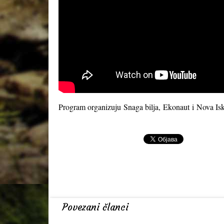
Program organizuju
Snaga bilja
,
Ekonaut
i
Nova Isk
Povezani članci