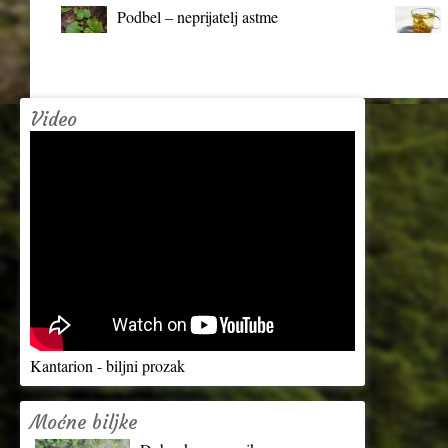
Podbel – neprijatelj astme
Video
Kantarion - biljni prozak
Moćne biljke