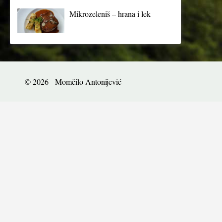
Mikrozeleniš – hrana i lek
© 2026 - Momčilo Antonijević