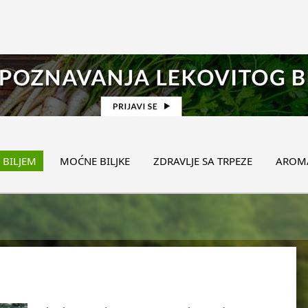
 BILJEM
MOĆNE BILJKE
ZDRAVLJE SA TRPEZE
AROMA