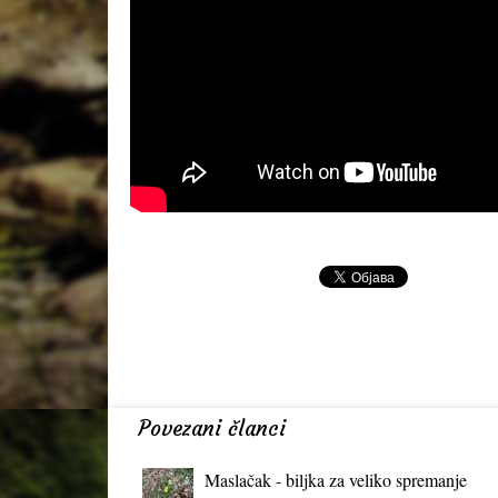
Povezani članci
Maslačak - biljka za veliko spremanje