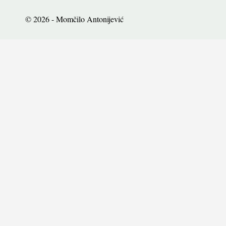
© 2026 - Momčilo Antonijević