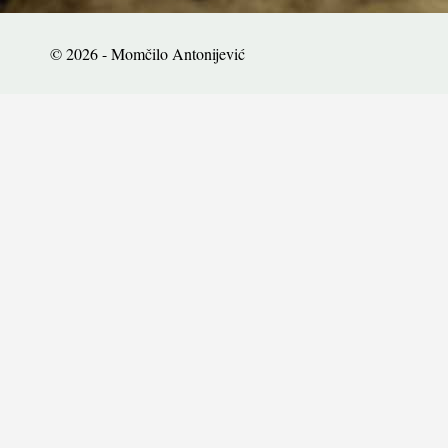
© 2026 - Momčilo Antonijević