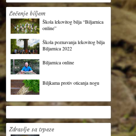
Lečenje biljem
Škola lekovitog bilja “Biljarnica
online”
Škola poznavanja lekovitog bilja
Biljarnica 2022
Biljarnica online
Biljkama protiv oticanja nogu
Zdravlje sa trpeze