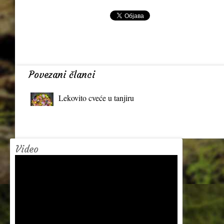
Povezani članci
Lekovito cveće u tanjiru
Video