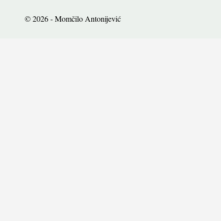
© 2026 - Momčilo Antonijević