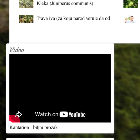
Kleka (Juniperus communis)
Trava iva (za koju narod veruje da od
mrtva pravi živa)
Video
Kantarion - biljni prozak