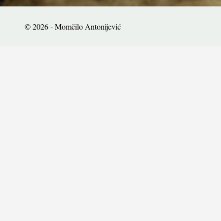
© 2026 - Momčilo Antonijević