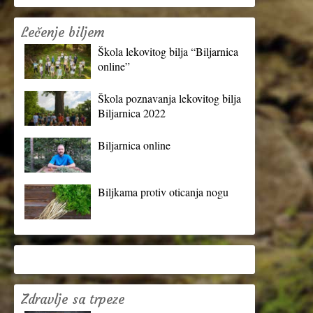
Lečenje biljem
Škola lekovitog bilja “Biljarnica
online”
Škola poznavanja lekovitog bilja
Biljarnica 2022
Biljarnica online
Biljkama protiv oticanja nogu
Zdravlje sa trpeze