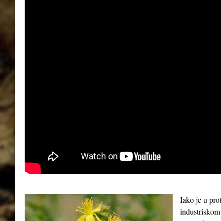
Iako je u pro
industriskom