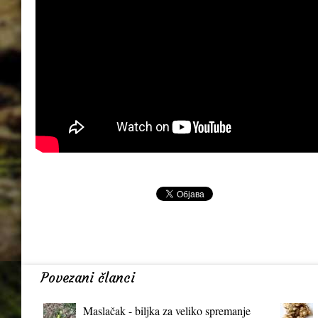
Povezani članci
Maslačak - biljka za veliko spremanje