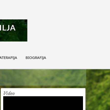
TERAPIJA
BIOGRAFIJA
Video