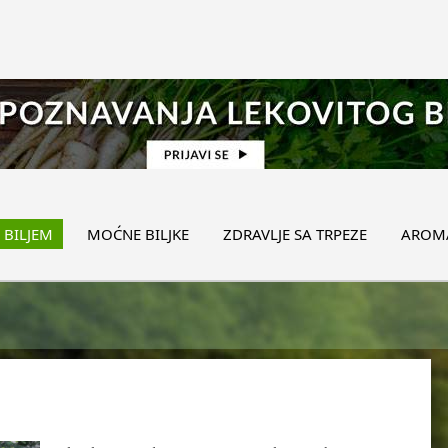
 BILJEM
MOĆNE BILJKE
ZDRAVLJE SA TRPEZE
AROMA