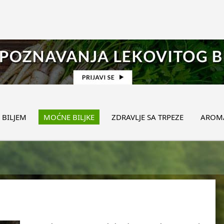
 BILJEM
MOĆNE BILJKE
ZDRAVLJE SA TRPEZE
AROMA