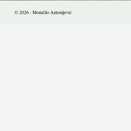
© 2026 - Momčilo Antonijević