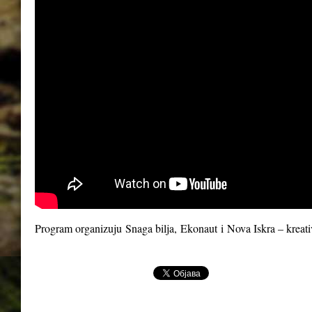
Program organizuju
Snaga bilja
,
Ekonaut
i
Nova Iskra – kreat