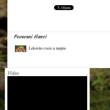
Povezani članci
Lekovito cveće u tanjiru
Video