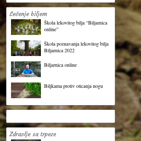
Lečenje biljem
Škola lekovitog bilja “Biljarnica
online”
Škola poznavanja lekovitog bilja
Biljarnica 2022
Biljarnica online
Biljkama protiv oticanja nogu
Zdravlje sa trpeze