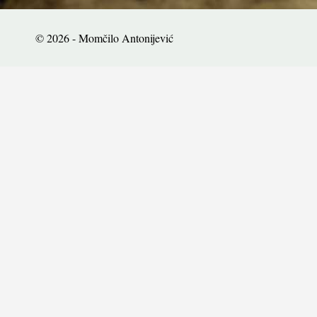
© 2026 - Momčilo Antonijević