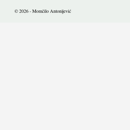
© 2026 - Momčilo Antonijević