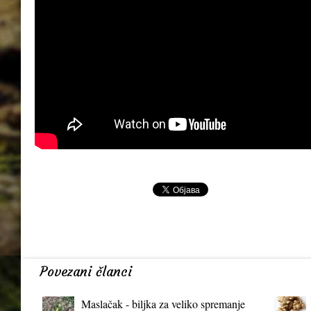
Povezani članci
Maslačak - biljka za veliko spremanje