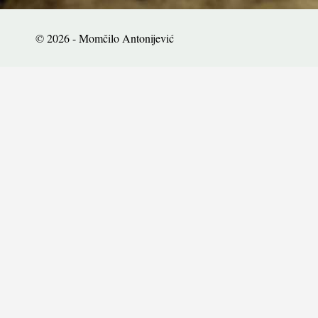
© 2026 - Momčilo Antonijević