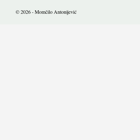
© 2026 - Momčilo Antonijević