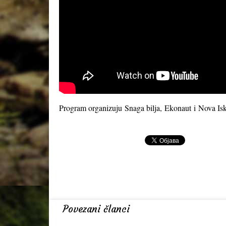
Program organizuju
Snaga bilja
,
Ekonaut
i
Nova Isk
Povezani članci