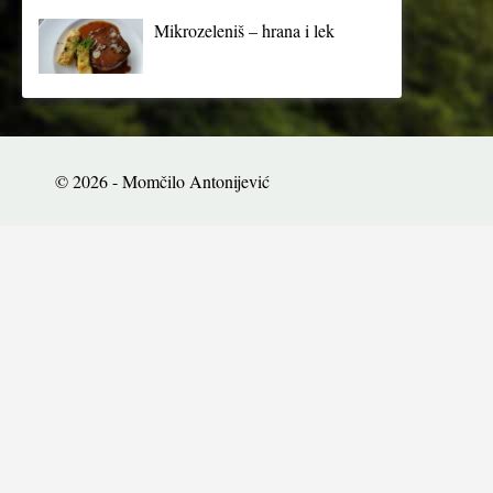
Mikrozeleniš – hrana i lek
© 2026 - Momčilo Antonijević