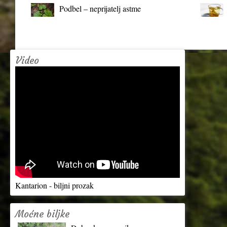
Podbel – neprijatelj astme
Video
Kantarion - biljni prozak
Moćne biljke