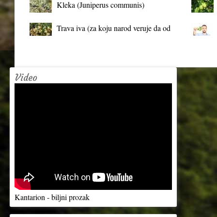
Kleka (Juniperus communis)
Trava iva (za koju narod veruje da od
mrtva pravi živa)
Video
Kantarion - biljni prozak