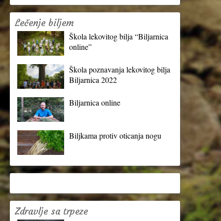
Lečenje biljem
Škola lekovitog bilja “Biljarnica
online”
Škola poznavanja lekovitog bilja
Biljarnica 2022
Biljarnica online
Biljkama protiv oticanja nogu
Zdravlje sa trpeze