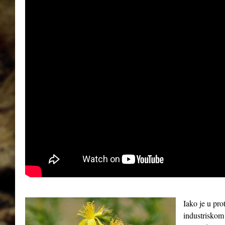
Iako je u pro
industriskom